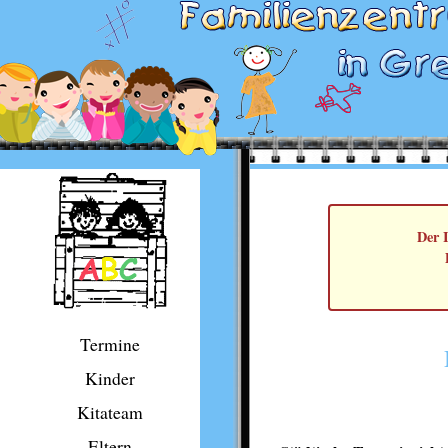
Der I
Termine
Kinder
Kitateam
Eltern