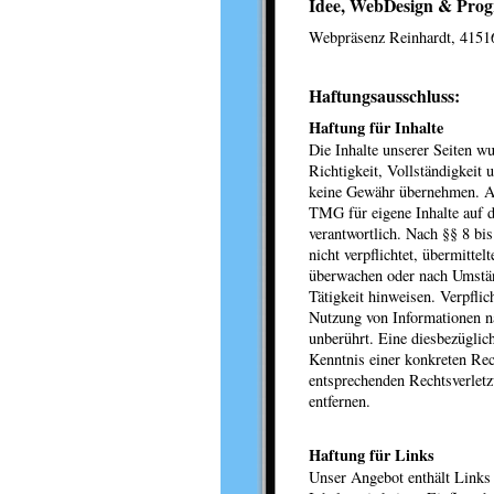
Idee, WebDesign & Pro
Webpräsenz Reinhardt, 4151
Haftungsausschluss:
Haftung für Inhalte
Die Inhalte unserer Seiten wu
Richtigkeit, Vollständigkeit 
keine Gewähr übernehmen. Al
TMG für eigene Inhalte auf d
verantwortlich. Nach §§ 8 bi
nicht verpflichtet, übermitte
überwachen oder nach Umständ
Tätigkeit hinweisen. Verpfli
Nutzung von Informationen n
unberührt. Eine diesbezüglic
Kenntnis einer konkreten Re
entsprechenden Rechtsverlet
entfernen.
Haftung für Links
Unser Angebot enthält Links 