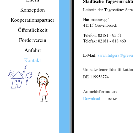
Städtische Tageseinric
Konzeption
Leiterin der Tagesstätte: Sar
Kooperationspartner
Hartmannweg 1
41515 Grevenbroich
Öffentlichkeit
Telefon: 02181 - 95 51
Förderverein
Telefax: 02181 - 818 460
Anfahrt
E-Mail:
sarah.hilgers@greve
Kontakt
Umsatzsteuer-Identifikati
DE 119958774
Anmeldeformular:
Download
166 KB