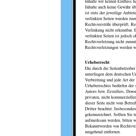
Inhalte wir keinen Einfluss 
Inhalte auch keine Gewähr üb
ist stets der jeweilige Anbiet
verlinkten Seiten wurden zum
Rechtsverstöße überprüft. Re
Verlinkung nicht erkennbar. 
verlinkten Seiten ist jedoch 
Rechtsverletzung nicht zumu
Rechtsverletzungen werden w
Urheberrecht
Die durch die Seitenbetreiber
unterliegen dem deutschen Ur
Verbreitung und jede Art der
Urheberrechtes bedürfen der 
Autors bzw. Erstellers. Down
privaten, nicht kommerziellen
dieser Seite nicht vom Betrei
Dritter beachtet. Insbesonder
gekennzeichnet. Sollten Sie 
aufmerksam werden, bitten w
Bekanntwerden von Rechtsver
umgehend entfernen.