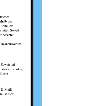
utschen
rhalb der
Erstellers.
tattet. Soweit
r beachtet.
i Bekanntwerden
 Soweit auf
 erhoben werden,
kliche
r E-Mail)
e ist nicht