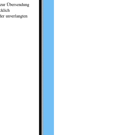
 zur Übersendung
cklich
der unverlangten