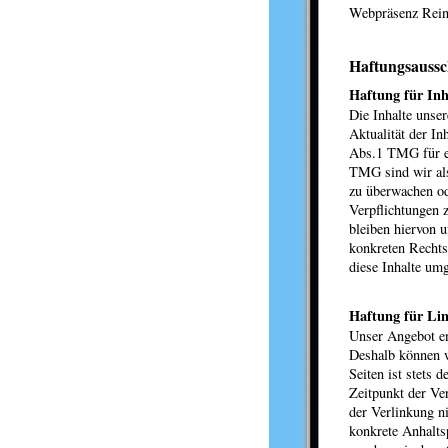
Webpräsenz Rein
Haftungsaussc
Haftung für Inh
Die Inhalte unser
Aktualität der I
Abs.1 TMG für ei
TMG sind wir als 
zu überwachen od
Verpflichtungen 
bleiben hiervon u
konkreten Rechts
diese Inhalte um
Haftung für Li
Unser Angebot ent
Deshalb können w
Seiten ist stets 
Zeitpunkt der Ve
der Verlinkung ni
konkrete Anhalts