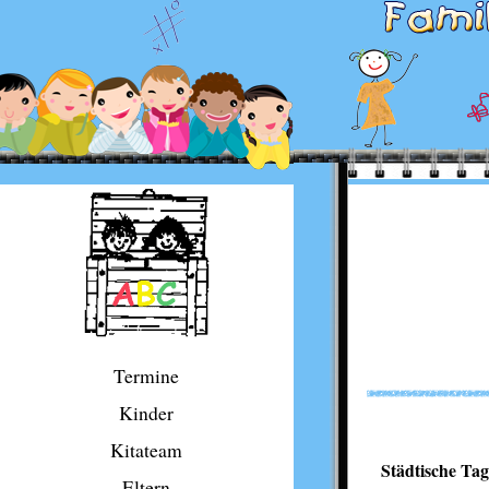
Termine
Kinder
Kitateam
Städtische Ta
Eltern