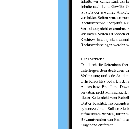
Inhalte wir keinen Einfluss 
Inhalte auch keine Gewähr üb
ist stets der jeweilige Anbiet
verlinkten Seiten wurden zum
Rechtsverstöße überprüft. Re
Verlinkung nicht erkennbar. 
verlinkten Seiten ist jedoch 
Rechtsverletzung nicht zumu
Rechtsverletzungen werden w
Urheberrecht
Die durch die Seitenbetreiber
unterliegen dem deutschen Ur
Verbreitung und jede Art der
Urheberrechtes bedürfen der 
Autors bzw. Erstellers. Down
privaten, nicht kommerziellen
dieser Seite nicht vom Betrei
Dritter beachtet. Insbesonder
gekennzeichnet. Sollten Sie 
aufmerksam werden, bitten w
Bekanntwerden von Rechtsver
umgehend entfernen.