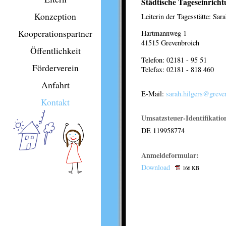
Städtische Tageseinric
Konzeption
Leiterin der Tagesstätte: Sar
Kooperationspartner
Hartmannweg 1
41515 Grevenbroich
Öffentlichkeit
Telefon: 02181 - 95 51
Förderverein
Telefax: 02181 - 818 460
Anfahrt
E-Mail:
sarah.hilgers@greve
Kontakt
Umsatzsteuer-Identifikati
DE 119958774
Anmeldeformular:
Download
166 KB