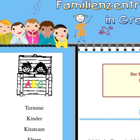
Der I
Termine
Kinder
Kitateam
Eltern