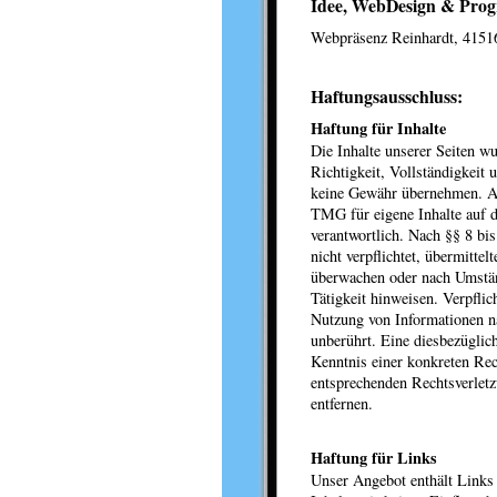
Idee, WebDesign & Pro
Webpräsenz Reinhardt, 4151
Haftungsausschluss:
Haftung für Inhalte
Die Inhalte unserer Seiten wu
Richtigkeit, Vollständigkeit 
keine Gewähr übernehmen. Al
TMG für eigene Inhalte auf d
verantwortlich. Nach §§ 8 bi
nicht verpflichtet, übermitte
überwachen oder nach Umständ
Tätigkeit hinweisen. Verpfli
Nutzung von Informationen n
unberührt. Eine diesbezüglic
Kenntnis einer konkreten Re
entsprechenden Rechtsverlet
entfernen.
Haftung für Links
Unser Angebot enthält Links 