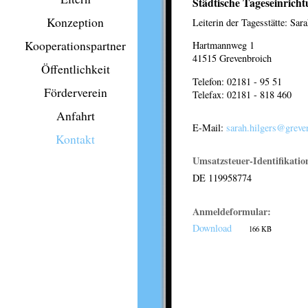
Städtische Tageseinric
Konzeption
Leiterin der Tagesstätte: Sar
Kooperationspartner
Hartmannweg 1
41515 Grevenbroich
Öffentlichkeit
Telefon: 02181 - 95 51
Förderverein
Telefax: 02181 - 818 460
Anfahrt
E-Mail:
sarah.hilgers@greve
Kontakt
Umsatzsteuer-Identifikati
DE 119958774
Anmeldeformular:
Download
166 KB