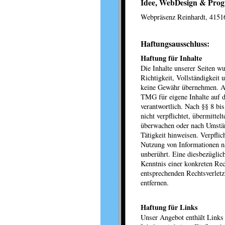
Idee, WebDesign & Pro
Webpräsenz Reinhardt, 4151
Haftungsausschluss:
Haftung für Inhalte
Die Inhalte unserer Seiten wu
Richtigkeit, Vollständigkeit 
keine Gewähr übernehmen. Al
TMG für eigene Inhalte auf d
verantwortlich. Nach §§ 8 bi
nicht verpflichtet, übermitte
überwachen oder nach Umständ
Tätigkeit hinweisen. Verpfli
Nutzung von Informationen n
unberührt. Eine diesbezüglic
Kenntnis einer konkreten Re
entsprechenden Rechtsverlet
entfernen.
Haftung für Links
Unser Angebot enthält Links 