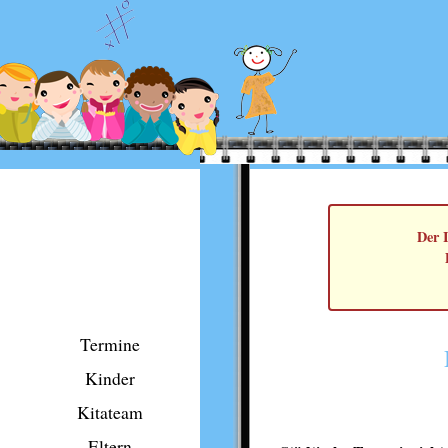
Der I
Termine
Kinder
Kitateam
Eltern