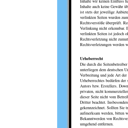
Inhalte wir keinen Einfluss 
Inhalte auch keine Gewähr üb
ist stets der jeweilige Anbiet
verlinkten Seiten wurden zum
Rechtsverstöße überprüft. Re
Verlinkung nicht erkennbar. 
verlinkten Seiten ist jedoch 
Rechtsverletzung nicht zumu
Rechtsverletzungen werden w
Urheberrecht
Die durch die Seitenbetreiber
unterliegen dem deutschen Ur
Verbreitung und jede Art der
Urheberrechtes bedürfen der 
Autors bzw. Erstellers. Down
privaten, nicht kommerziellen
dieser Seite nicht vom Betrei
Dritter beachtet. Insbesonder
gekennzeichnet. Sollten Sie 
aufmerksam werden, bitten w
Bekanntwerden von Rechtsver
umgehend entfernen.